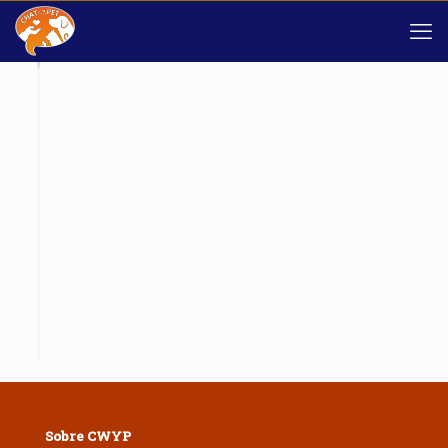
Sobre CWYP