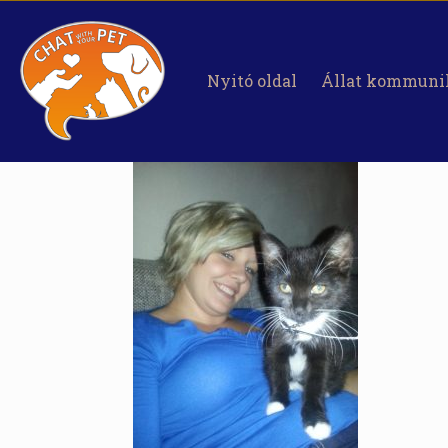
Nyitó oldal
Állat kommuni